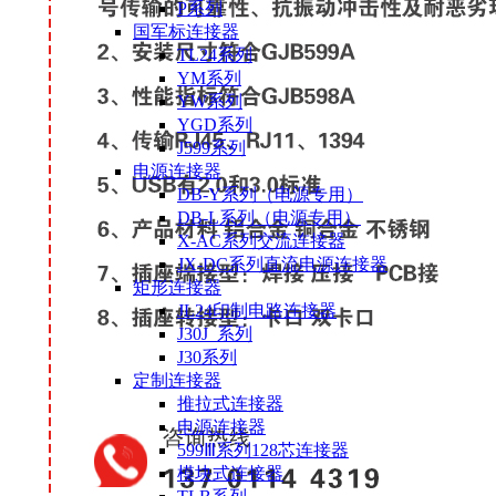
P系列
国军标连接器
TL24系列
YM系列
YW系列
YGD系列
J599系列
电源连接器
DB-Y系列（电源专用）
DB-L系列（电源专用）
X-AC系列交流连接器
JX-DC系列直流电源连接器
矩形连接器
JL24印制电路连接器
J30J 系列
J30系列
定制连接器
推拉式连接器
电源连接器
599Ⅲ系列128芯连接器
模块式连接器