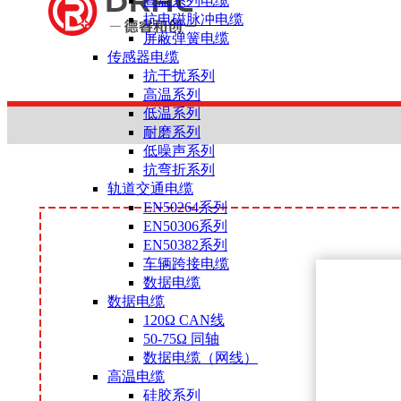
高温系列电缆
抗电磁脉冲电缆
屏蔽弹簧电缆
传感器电缆
抗干扰系列
高温系列
低温系列
耐磨系列
低噪声系列
抗弯折系列
轨道交通电缆
EN50264系列
EN50306系列
EN50382系列
车辆跨接电缆
数据电缆
数据电缆
120Ω CAN线
50-75Ω 同轴
数据电缆（网线）
高温电缆
硅胶系列