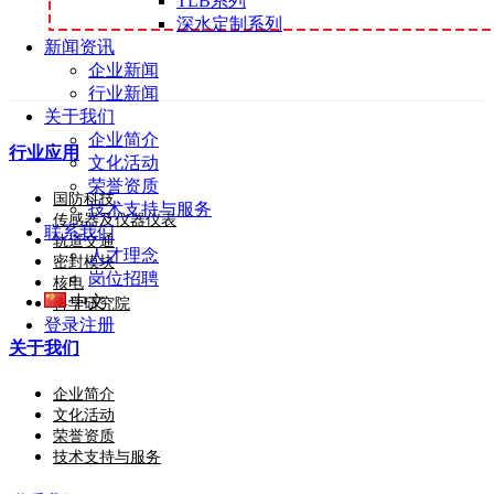
TLB系列
深水定制系列
新闻资讯
企业新闻
行业新闻
关于我们
企业简介
行业应用
文化活动
荣誉资质
国防科技
技术支持与服务
传感器及仪器仪表
联系我们
轨道交通
人才理念
密封模块
岗位招聘
核电
中文
科学研究院
登录
注册
关于我们
企业简介
文化活动
荣誉资质
技术支持与服务