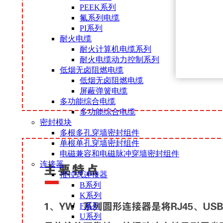
PEEK系列
氟系列电缆
PI系列
耐火电缆
耐火计算机电缆系列
耐火电缆动力控制系列
低烟无卤阻燃电缆
低烟无卤阻燃电缆
屏蔽弹簧电缆
多功能综合电缆
多功能综合电缆
密封模块
多根多孔穿墙密封组件
单根单孔穿墙密封组件
电磁兼容和电磁脉冲穿墙密封组件
连接器
推拉式连接器
B系列
K系列
F系列
U系列